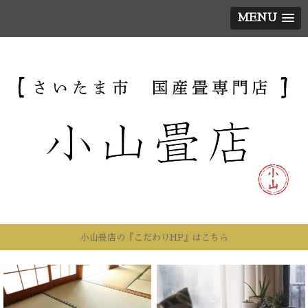
MENU
小山畳店の『こだわりHP』はこちら