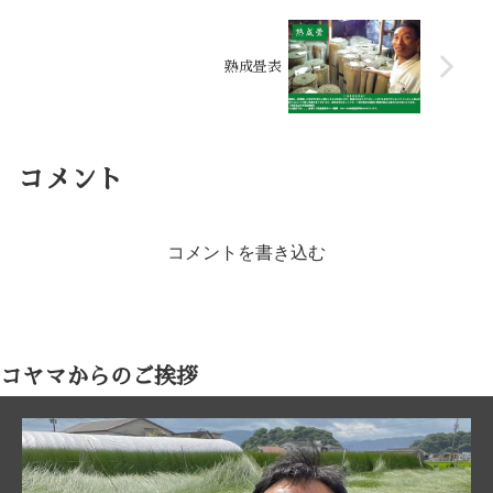
熟成畳表
コメント
コメントを書き込む
コヤマからのご挨拶