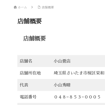
ホーム
店舗概要
店舗概要
店舗概要
店舗名
小山畳店
店舗所在地
埼玉県さいたま市桜区栄和
代表
小山秀晴
電話番号
０４８−８５３−０００５