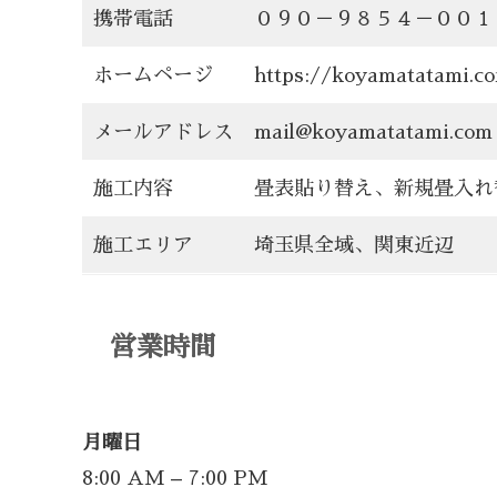
携帯電話
０９０－９８５４－００１
ホームページ
https://koyamatatami.c
メールアドレス
mail@koyamatatami.com
施工内容
畳表貼り替え、新規畳入れ
施工エリア
埼玉県全域、関東近辺
営業時間
月曜日
8:00 AM – 7:00 PM