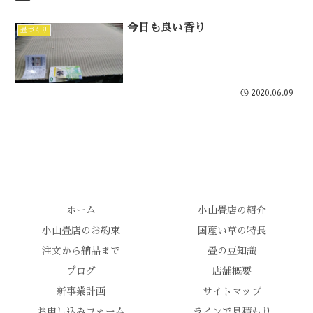
今日も良い香り
畳づくり
2020.06.09
ホーム
小山畳店の紹介
小山畳店のお約束
国産い草の特長
注文から納品まで
畳の豆知識
ブログ
店舗概要
新事業計画
サイトマップ
お申し込みフォーム
ラインで見積もり