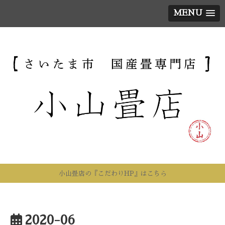
MENU
小山畳店の『こだわりHP』はこちら
2020-06