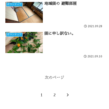
地域猫の 避難部屋
ボランティア
2021.09.28
猫に申し訳ない。
ボランティア
2021.09.10
次のページ
次
1
2
へ