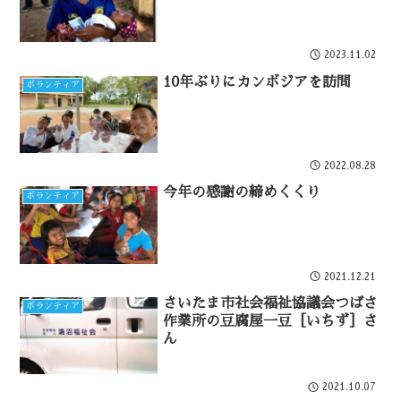
2023.11.02
10年ぶりにカンボジアを訪問
ボランティア
2022.08.28
今年の感謝の締めくくり
ボランティア
2021.12.21
さいたま市社会福祉協議会つばさ
ボランティア
作業所の豆腐屋一豆［いちず］さ
ん
2021.10.07