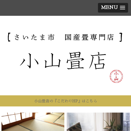
MENU
小山畳店の『こだわりHP』はこちら