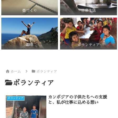
畳づくり
日常生活
趣味
ボランティア
ホーム
ボランティア
ボランティア
カンボジアの子供たちへの支援
ボランティア
と、私が仕事に込める想い