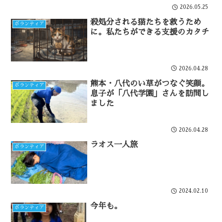
2026.05.25
殺処分される猫たちを救うため
ボランティア
に。私たちができる支援のカタチ
2026.04.28
熊本・八代のい草がつなぐ笑顔。
ボランティア
息子が「八代学園」さんを訪問し
ました
2026.04.28
ラオス一人旅
ボランティア
2024.02.10
今年も。
ボランティア