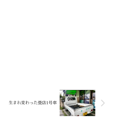
生まれ変わった畳店1号車