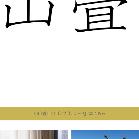
小山畳店の『こだわりHP』はこちら