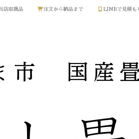
当店取扱品
注文から納品まで
LINEで見積も