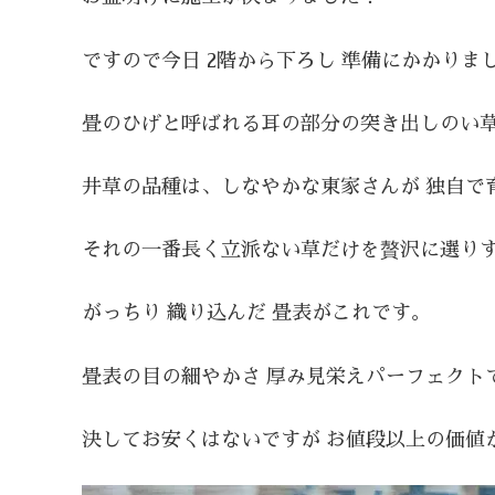
ですので今日 2階から下ろし 準備にかかりま
畳のひげと呼ばれる耳の部分の突き出しのい草 
井草の品種は、しなやかな東家さんが 独自で
それの一番長く立派ない草だけを贅沢に選りす
がっちり 織り込んだ 畳表がこれです。
畳表の目の細やかさ 厚み見栄えパーフェクト
決してお安くはないですが お値段以上の価値