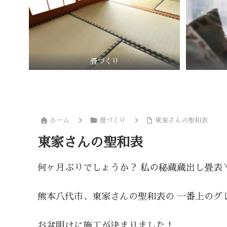
畳づくり
ホーム
畳づくり
東家さんの聖和表
東家さんの聖和表
何ヶ月ぶりでしょうか？ 私の秘蔵蔵出し畳表＼(
熊本八代市、東家さんの聖和表の 一番上のグ
お盆明けに施工が決まりました！