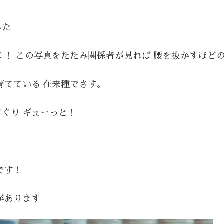
した
！ この写真をたたみ関係者が見れば 腰を抜かすほどの
育てている 在来種でさす。
ぐり ギューっと！
です！
があります