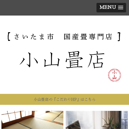
MENU
小山畳店の『こだわりHP』はこちら