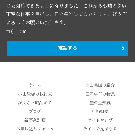
にも対応できるようになりました。これからも嘘のない
丁寧な仕事を目指し、日々精進してまいります。どうぞ
よろしくお願いいたします。
m(_ _)m
電話する
ホーム
小山畳店の紹介
小山畳店のお約束
国産い草の特長
注文から納品まで
畳の豆知識
ブログ
店舗概要
新事業計画
サイトマップ
お申し込みフォーム
ラインで見積もり