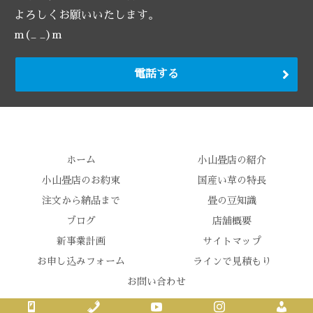
よろしくお願いいたします。
m(_ _)m
電話する
ホーム
小山畳店の紹介
小山畳店のお約束
国産い草の特長
注文から納品まで
畳の豆知識
ブログ
店舗概要
新事業計画
サイトマップ
お申し込みフォーム
ラインで見積もり
お問い合わせ
Copyright © 2020 小山畳店 All Rights Reserved.