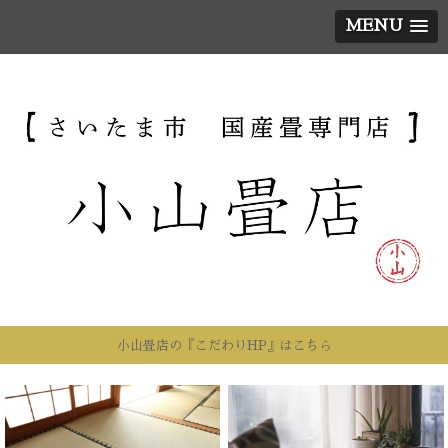
MENU
小山畳店の『こだわりHP』はこちら