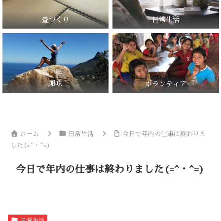
畳づくり
日常生活
趣味
ボランティア
ホーム
日常生活
今日で年内の仕事は終わりま
した(=^・^=)
今日で年内の仕事は終わりました(=^・^=)
日常生活