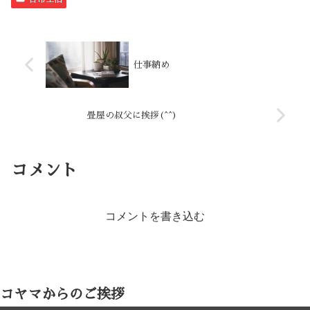
仕事納め
畳屋の叔父に挨拶(^^)
コメント
コメントを書き込む
コヤマからのご挨拶