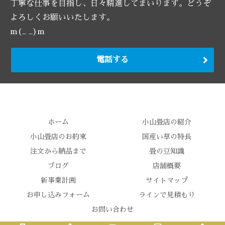
丁寧な仕事を目指し、日々精進してまいります。どうぞ
よろしくお願いいたします。
m(_ _)m
電話する
ホーム
小山畳店の紹介
小山畳店のお約束
国産い草の特長
注文から納品まで
畳の豆知識
ブログ
店舗概要
新事業計画
サイトマップ
お申し込みフォーム
ラインで見積もり
お問い合わせ