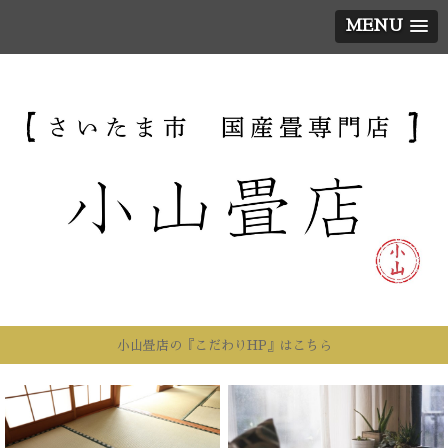
MENU
小山畳店の『こだわりHP』はこちら