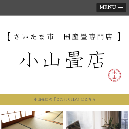
MENU
小山畳店の『こだわりHP』はこちら