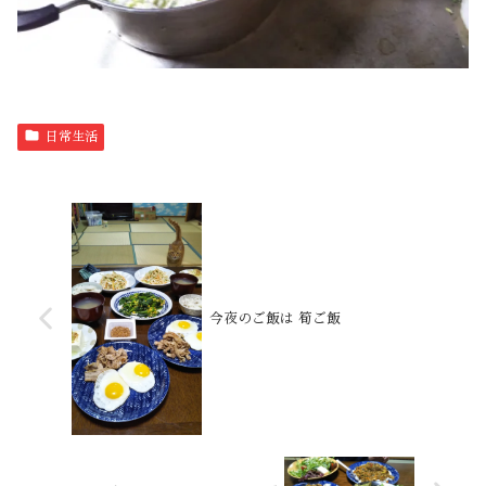
日常生活
今夜のご飯は 筍ご飯