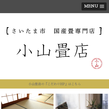
MENU
小山畳店の『こだわりHP』はこちら