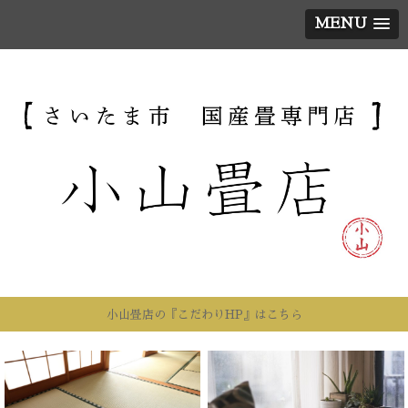
MENU
小山畳店の『こだわりHP』はこちら