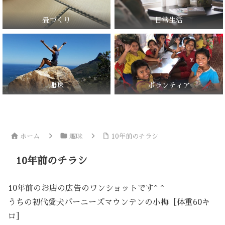
畳づくり
日常生活
趣味
ボランティア
ホーム
趣味
10年前のチラシ
10年前のチラシ
10年前のお店の広告のワンショットです^ ^
うちの初代愛犬バーニーズマウンテンの小梅［体重60キ
ロ］