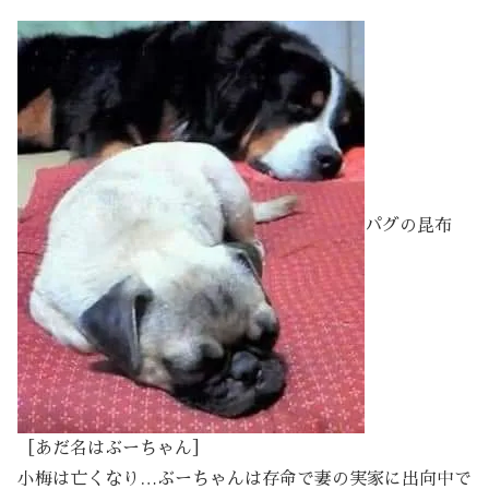
パグの昆布
［あだ名はぶーちゃん］
小梅は亡くなり…ぶーちゃんは存命で妻の実家に出向中で