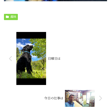
趣味
日曜日は
今日の仕事は