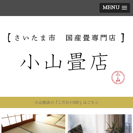
MENU
小山畳店の『こだわりHP』はこちら