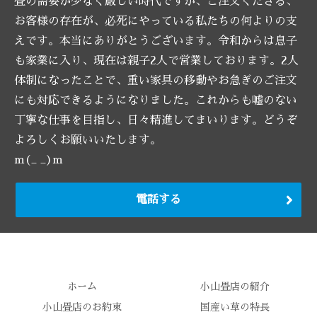
畳の需要が少なく厳しい時代ですが、ご注文くださる、
お客様の存在が、必死にやっている私たちの何よりの支
えです。本当にありがとうございます。令和からは息子
も家業に入り、現在は親子2人で営業しております。2人
体制になったことで、重い家具の移動やお急ぎのご注文
にも対応できるようになりました。これからも嘘のない
丁寧な仕事を目指し、日々精進してまいります。どうぞ
よろしくお願いいたします。
m(_ _)m
電話する
ホーム
小山畳店の紹介
小山畳店のお約束
国産い草の特長