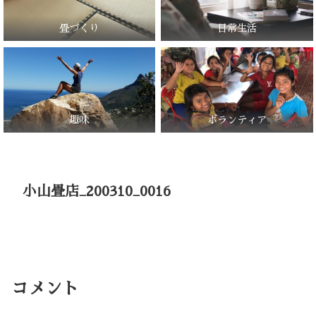
畳づくり
日常生活
趣味
ボランティア
小山畳店_200310_0016
コメント