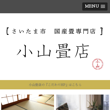
MENU
小山畳店の『こだわりHP』はこちら