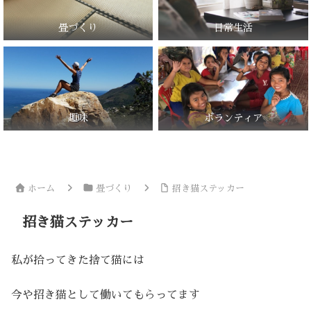
畳づくり
日常生活
趣味
ボランティア
ホーム
畳づくり
招き猫ステッカー
招き猫ステッカー
私が拾ってきた捨て猫には
今や招き猫として働いてもらってます