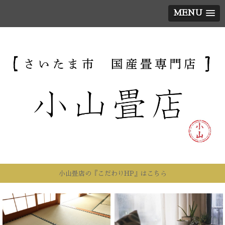
MENU
小山畳店の『こだわりHP』はこちら