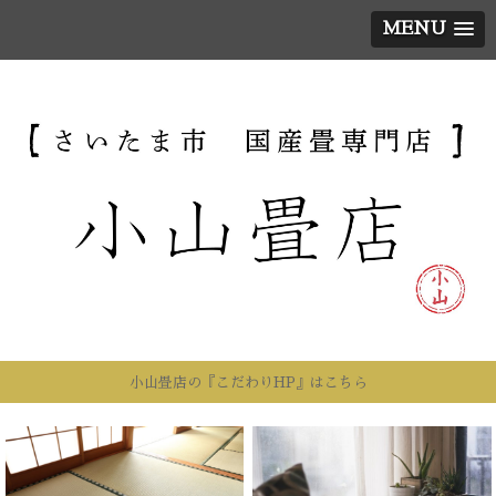
MENU
小山畳店の『こだわりHP』はこちら