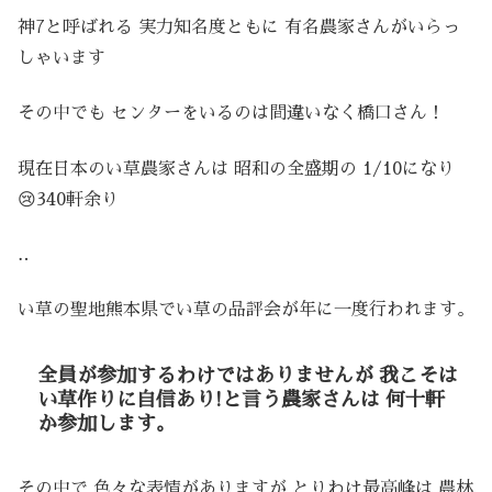
神7と呼ばれる 実力知名度ともに 有名農家さんがいらっ
しゃいます
その中でも センターをいるのは間違いなく橋口さん！
現在日本のい草農家さんは 昭和の全盛期の 1/10になり
😢340軒余り
‥
い草の聖地熊本県でい草の品評会が年に一度行われます。
全員が参加するわけではありませんが 我こそは
い草作りに自信あり!と言う農家さんは 何十軒
か参加します。
その中で 色々な表情がありますが とりわけ最高峰は 農林