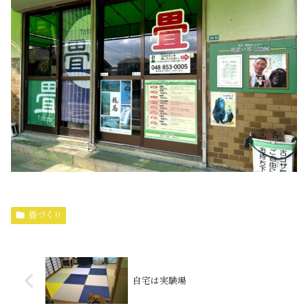
畳づくり
自宅は実験場