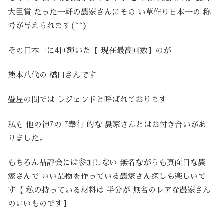
大臣賞 たった一軒の農家さんにその い草作り日本一の 称
号が与えられます(^^)
その日本一に4回輝いた【 現在最高回数】のが
熊本八代の 橋口さんです
畳屋の間では レジェンドと呼ばれております
私も 他の神7の 7奉行 的な 農家さんとはお付き合いがあ
りました。
もちろん品評会には参加しない 無名ながらも真面目な農
家さんで いい品物を作っている農家さん探しも楽しいで
す【 私の持っている材料は 半分が 無名のレアな農家さん
のいいものです】