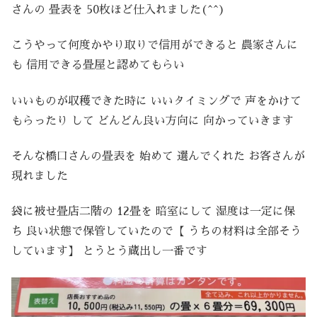
さんの 畳表を 50枚ほど仕入れました(^^)
こうやって何度かやり取りで信用ができると 農家さんに
も 信用できる畳屋と認めてもらい
いいものが収穫できた時に いいタイミングで 声をかけて
もらったり して どんどん良い方向に 向かっていきます
そんな橋口さんの畳表を 始めて 選んでくれた お客さんが
現れました
袋に被せ畳店二階の 12畳を 暗室にして 湿度は一定に保
ち 良い状態で保管していたので【 うちの材料は全部そう
しています】 とうとう蔵出し一番です