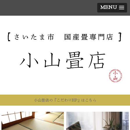
MENU
小山畳店の『こだわりHP』はこちら