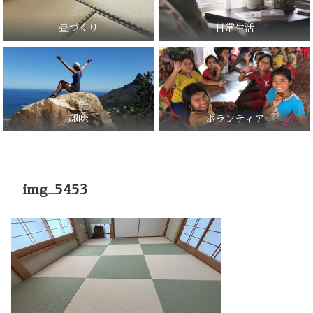
畳づくり
日常生活
趣味
ボランティア
img_5453