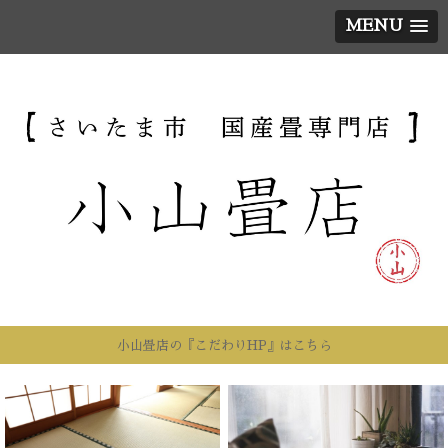
MENU
小山畳店の『こだわりHP』はこちら