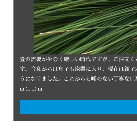
畳の需要が少なく厳しい時代ですが、ご注文く
す。令和からは息子も家業に入り、現在は親子
うになりました。これからも嘘のない丁寧な仕
m(_ _)m