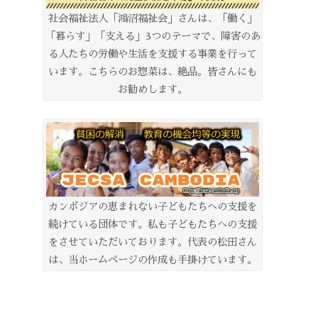
社会福祉法人「鴻沼福祉会」さんは、「働く」
「暮らす」「支える」3つのテーマで、障害のあ
る人たちの労働や生活を支援する事業を行って
います。こちらのお惣菜は、絶品。皆さんにも
お勧めします。
カンボジアの恵まれない子どもたちへの支援を
続けている団体です。私も子どもたちへの支援
をさせていただいております。代表の松田さん
は、当ホームページの作成も手掛けています。