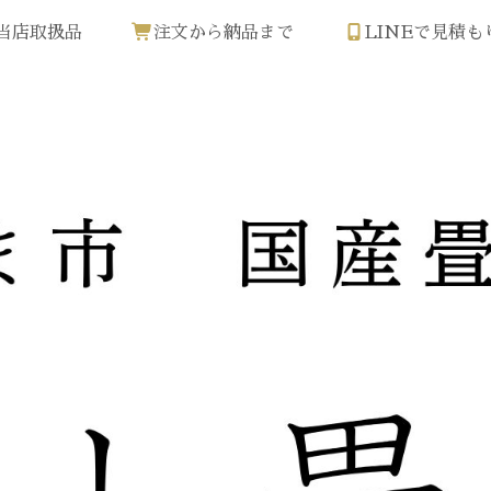
当店取扱品
注文から納品まで
LINEで見積も