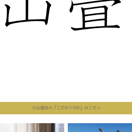
小山畳店の『こだわりHP』はこちら