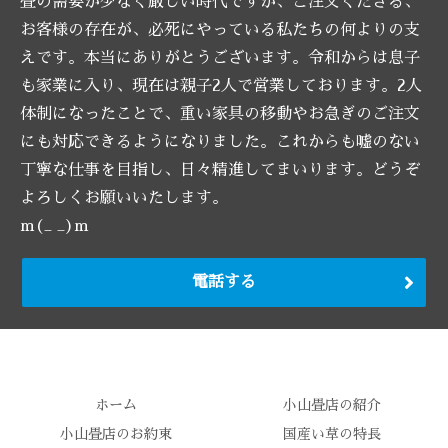
畳の需要が少なく厳しい時代ですが、ご注文くださる、
お客様の存在が、必死にやっている私たちの何よりの支
えです。本当にありがとうございます。令和からは息子
も家業に入り、現在は親子2人で営業しております。2人
体制になったことで、重い家具の移動やお急ぎのご注文
にも対応できるようになりました。これからも嘘のない
丁寧な仕事を目指し、日々精進してまいります。どうぞ
よろしくお願いいたします。
m(_ _)m
電話する
ホーム
小山畳店の紹介
小山畳店のお約束
国産い草の特長