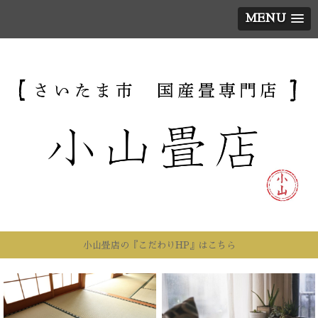
MENU
小山畳店の『こだわりHP』はこちら