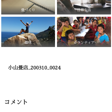
畳づくり
日常生活
趣味
ボランティア
小山畳店_200310_0024
コメント