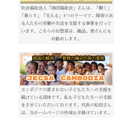
社会福祉法人「鴻沼福祉会」さんは、「働く」
「暮らす」「支える」3つのテーマで、障害のあ
る人たちの労働や生活を支援する事業を行って
います。こちらのお惣菜は、絶品。皆さんにも
お勧めします。
カンボジアの恵まれない子どもたちへの支援を
続けている団体です。私も子どもたちへの支援
をさせていただいております。代表の松田さん
は、当ホームページの作成も手掛けています。