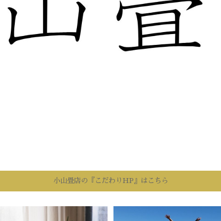
小山畳店の『こだわりHP』はこちら