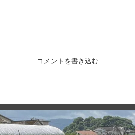
コメントを書き込む