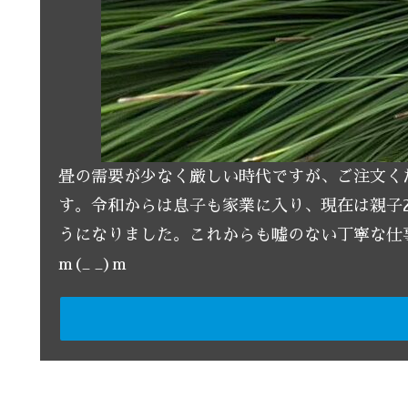
畳の需要が少なく厳しい時代ですが、ご注文く
す。令和からは息子も家業に入り、現在は親子
うになりました。これからも嘘のない丁寧な仕
m(_ _)m