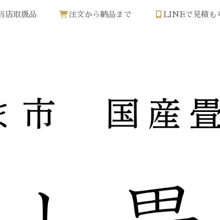
当店取扱品
注文から納品まで
LINEで見積も